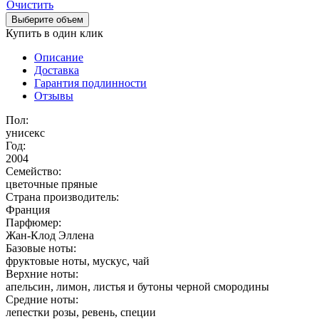
Очистить
Выберите объем
Купить в один клик
Описание
Доставка
Гарантия подлинности
Отзывы
Пол:
унисекс
Год:
2004
Семейство:
цветочные пряные
Страна производитель:
Франция
Парфюмер:
Жан-Клод Эллена
Базовые ноты:
фруктовые ноты, мускус, чай
Верхние ноты:
апельсин, лимон, листья и бутоны черной смородины
Средние ноты:
лепестки розы, ревень, специи