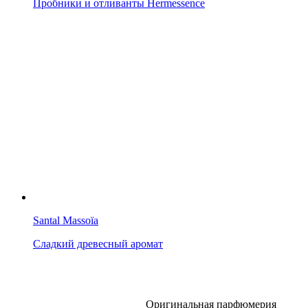
Пробники и отливанты Hermessence
Santal Massoïa
Сладкий древесный аромат
Оригинальная парфюмерия